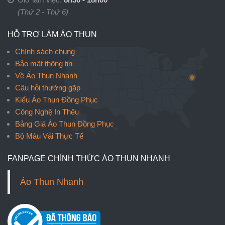
(Thứ 2 - Thứ 6)
HỖ TRỢ LÀM ÁO THUN
Chính sách chung
Bảo mật thông tin
Về Áo Thun Nhanh
Câu hỏi thường gặp
Kiểu Áo Thun Đồng Phục
Công Nghệ In Thêu
Bảng Giá Áo Thun Đồng Phục
Bộ Màu Vải Thực Tế
FANPAGE CHÍNH THỨC ÁO THUN NHANH
Áo Thun Nhanh