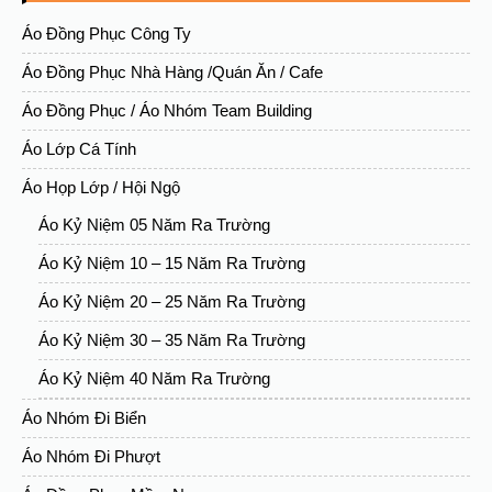
Áo Đồng Phục Công Ty
Áo Đồng Phục Nhà Hàng /quán Ăn / Cafe
Áo Đồng Phục / Áo Nhóm Team Building
Áo Lớp Cá Tính
Áo Họp Lớp / Hội Ngộ
Áo Kỷ Niệm 05 Năm Ra Trường
Áo Kỷ Niệm 10 – 15 Năm Ra Trường
Áo Kỷ Niệm 20 – 25 Năm Ra Trường
Áo Kỷ Niệm 30 – 35 Năm Ra Trường
Áo Kỷ Niệm 40 Năm Ra Trường
Áo Nhóm Đi Biển
Áo Nhóm Đi Phượt