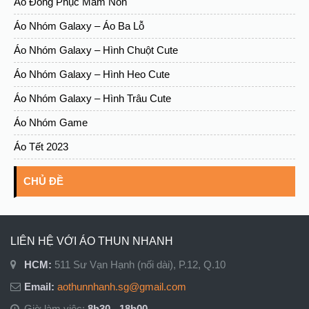
Áo Đồng Phục Mầm Non
Áo Nhóm Galaxy – Áo Ba Lỗ
Áo Nhóm Galaxy – Hình Chuột Cute
Áo Nhóm Galaxy – Hình Heo Cute
Áo Nhóm Galaxy – Hình Trâu Cute
Áo Nhóm Game
Áo Tết 2023
CHỦ ĐỀ
LIÊN HỆ VỚI ÁO THUN NHANH
HCM:
511 Sư Vạn Hạnh (nối dài), P.12, Q.10
Email:
aothunnhanh.sg@gmail.com
Giờ làm việc:
8h30 - 18h00