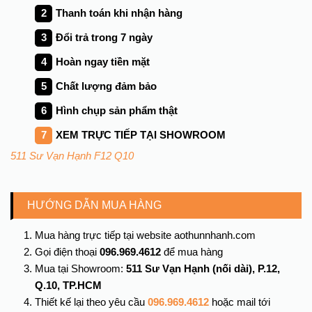
Thanh toán khi nhận hàng
Đổi trả trong
7
ngày
Hoàn ngay tiền mặt
Chất lượng đảm bảo
Hình chụp sản phẩm thật
XEM TRỰC TIẾP TẠI SHOWROOM
511 Sư Vạn Hạnh F12 Q10
HƯỚNG DẪN MUA HÀNG
Mua hàng trực tiếp tại website aothunnhanh.com
Gọi điện thoại
096.969.4612
để mua hàng
Mua tại Showroom:
511 Sư Vạn Hạnh (nối dài), P.12,
Q.10, TP.HCM
Thiết kế lại theo yêu cầu
096.969.4612
hoặc mail tới