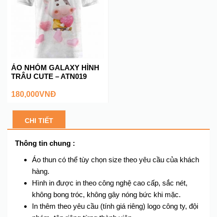
ÁO NHÓM GALAXY HÌNH
TRÂU CUTE – ATN019
180,000
VNĐ
CHI TIẾT
Thông tin chung :
Áo thun có thể tùy chọn size theo yêu cầu của khách
hàng.
Hình in được in theo công nghệ cao cấp, sắc nét,
không bong tróc, không gây nóng bức khi mặc.
In thêm theo yêu cầu (tính giá riêng) logo công ty, đội