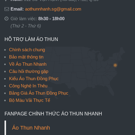
Email:
aothunnhanh.sg@gmail.com
Giờ làm việc:
8h30 - 18h00
(Thứ 2 - Thứ 6)
HỖ TRỢ LÀM ÁO THUN
Chính sách chung
Bảo mật thông tin
Về Áo Thun Nhanh
Câu hỏi thường gặp
Kiểu Áo Thun Đồng Phục
Công Nghệ In Thêu
Bảng Giá Áo Thun Đồng Phục
Bộ Màu Vải Thực Tế
FANPAGE CHÍNH THỨC ÁO THUN NHANH
Áo Thun Nhanh