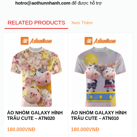
hotro@aothunnhanh.com
để được hỗ trợ
RELATED PRODUCTS
Xem Thêm
ÁO NHÓM GALAXY HÌNH
ÁO NHÓM GALAXY HÌNH
TRÂU CUTE – ATN020
TRÂU CUTE – ATN010
180,000
VNĐ
180,000
VNĐ