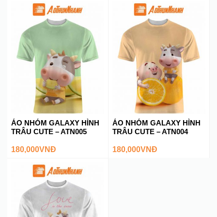
ÁO NHÓM GALAXY HÌNH
ÁO NHÓM GALAXY HÌNH
TRÂU CUTE – ATN005
TRÂU CUTE – ATN004
180,000
VNĐ
180,000
VNĐ