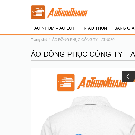
ÁO NHÓM – ÁO LỚP
IN ÁO THUN
BẢNG GIÁ
Trang chủ
ÁO ĐỒNG PHỤC CÔNG TY – ATN020
ÁO ĐỒNG PHỤC CÔNG TY – A