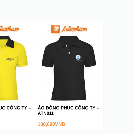
ỤC CÔNG TY –
ÁO ĐỒNG PHỤC CÔNG TY –
ATN011
180,000
VNĐ