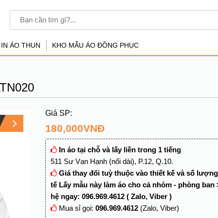
 IN ÁO THUN
KHO MẪU ÁO ĐỒNG PHỤC
TN020
180,000
VNĐ
In áo tại chỗ và lấy liền trong 1 tiếng
511 Sư Vạn Hạnh (nối dài), P.12, Q.10.
Giá thay đổi tuỳ thuộc vào thiết kế và số lượn
tế Lấy mẫu này làm áo cho cả nhóm - phòng ban 
hệ ngay: 096.969.4612 ( Zalo, Viber )
Mua sỉ gọi:
096.969.4612
(Zalo, Viber)