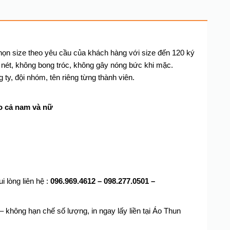
họn size theo yêu cầu của khách hàng với size đến 120 ký
 nét, không bong tróc, không gây nóng bức khi mặc.
g ty, đội nhóm, tên riêng từng thành viên.
 cả nam và nữ
 lòng liên hệ :
096.969.4612 –
098.277.0501 –
 không hạn chế số lượng, in ngay lấy liền tại Áo Thun