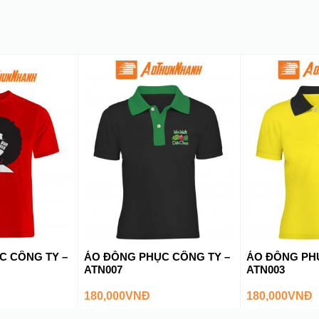
C CÔNG TY –
ÁO ĐỒNG PHỤC CÔNG TY –
ÁO ĐỒNG PH
ATN007
ATN003
180,000
VNĐ
180,000
VNĐ