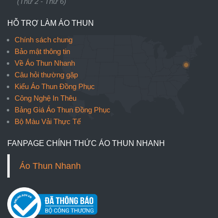
(Thứ 2 - Thứ 6)
HỖ TRỢ LÀM ÁO THUN
Chính sách chung
Bảo mật thông tin
Về Áo Thun Nhanh
Câu hỏi thường gặp
Kiểu Áo Thun Đồng Phục
Công Nghệ In Thêu
Bảng Giá Áo Thun Đồng Phục
Bộ Màu Vải Thực Tế
FANPAGE CHÍNH THỨC ÁO THUN NHANH
Áo Thun Nhanh