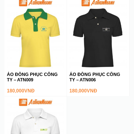
ÁO ĐỒNG PHỤC CÔNG
ÁO ĐỒNG PHỤC CÔNG
TY – ATN009
TY – ATN006
180,000
VNĐ
180,000
VNĐ