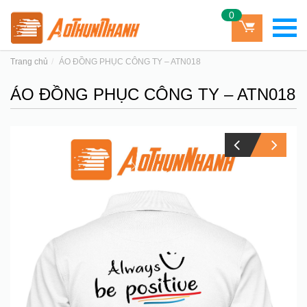
0
Trang chủ
ÁO ĐỒNG PHỤC CÔNG TY – ATN018
ÁO ĐỒNG PHỤC CÔNG TY – ATN018