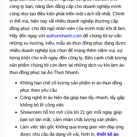
công ty bạn, nâng tầm đẳng cấp cho doanh nghiệp mình
cũng như tạo điều kiện phát triển một cách tốt nhất.
Chính
vì thế mà, hiện nay rất nhiều doanh nghiệp thường cấp
đồng phục cho đội ngũ nhân viên của mình mặc khi đi làm.
Hãy đến ngay với
aothunnhanh.com
để chúng tôi tư vấn
những xu hướng, kiểu, mẫu áo thun đồng phục đang được
nhiều doanh nghiệp lựa chọn để mang thêm niềm vui, sự
hứng khởi cho mỗi ngày đến công ty. Bên cạnh chất lượng
sản phẩm chúng tôi còn đem lại những dịch vụ khi làm áo
thun đồng phục tại Áo Thun Nhanh.
Không hạn chế số lượng sản phẩm in áo thun đồng
phục theo yêu cầu
Công nghệ in áo hiện đại giúp bạn lấy nhanh, lấy gấp
không bỏ lỡ công việc
Showroom hỗ trợ mở cửa tới 21 giờ mỗi ngày giúp
bạn sờ tận mắt, cảm nhận chất lượng sản phẩm.
Làm việc tận gốc không qua trung gian nên đáp ứng
được nhu cầu đa dạng về vải, hình in,
thiết kế áo