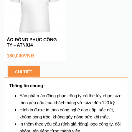
ÁO ĐỒNG PHỤC CÔNG
TY – ATN014
180,000
VNĐ
CHI TIẾT
Thông tin chung :
Sản phẩm áo đồng phục công ty có thể tùy chọn size
theo yêu cầu của khách hàng với size đến 120 ký
Hình in được in theo công nghệ cao cấp, sắc nét,
không bong tróc, không gây nóng bức khi mặc.
In thêm theo yêu cầu (tính giá riêng) logo công ty, đội
nhóm, tên riêng từng thành viên.