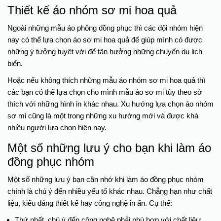
Thiết kế áo nhóm sơ mi hoa quả
Ngoài những mẫu áo phông đồng phục thì các đội nhóm hiện
nay có thể lựa chọn áo sơ mi hoa quả để giúp mình có được
những ý tưởng tuyệt vời để tận hưởng những chuyến du lịch
biển.
Hoặc nếu không thích những mẫu áo nhóm sơ mi hoa quả thì
các bạn có thể lựa chọn cho mình mẫu áo sơ mi tùy theo sở
thích với những hình in khác nhau. Xu hướng lựa chọn áo nhóm
sơ mi cũng là một trong những xu hướng mới và được khá
nhiều người lựa chọn hiện nay.
Một số những lưu ý cho bạn khi làm áo
đồng phục nhóm
Một số những lưu ý bạn cần nhớ khi làm áo đồng phục nhóm
chính là chú ý đến nhiều yếu tố khác nhau. Chẳng hạn như chất
liệu, kiểu dáng thiết kế hay công nghệ in ấn. Cụ thể:
Thứ nhất, chú ý đến công nghệ phải phù hợp với chất liệu: