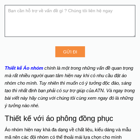
field
blank.
GỬI ĐI
Thiết kế Áo nhóm
chính là một trong những vấn đề quan trọng
mà rất nhiều người quan tâm hiện nay khi có nhu cầu đặt áo
nhóm cho mình. Tuy nhiên thì muốn có ý tưởng độc đáo, sáng
tạo thì nhất định bạn phải có sự trợ giúp của ATN. Và ngay trong
bài viết này hãy cùng với chúng tôi cùng xem ngay đó là những
ý tưởng nào nhé.
Thiết kế với áo phông đồng phục
Áo nhóm hiện nay khá đa dạng về chất liệu, kiểu dáng và mẫu
mã nên các đội nhóm có thể thoải mái lựa chọn cho mình