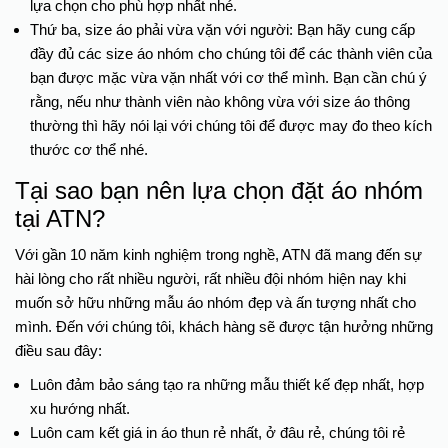
lựa chọn cho phù hợp nhất nhé.
Thứ ba, size áo phải vừa vặn với người: Bạn hãy cung cấp
đầy đủ các size áo nhóm cho chúng tôi để các thành viên của
bạn được mặc vừa vặn nhất với cơ thể mình. Bạn cần chú ý
rằng, nếu như thành viên nào không vừa với size áo thông
thường thì hãy nói lại với chúng tôi để được may đo theo kích
thước cơ thể nhé.
Tại sao bạn nên lựa chọn đặt áo nhóm
tại ATN?
Với gần 10 năm kinh nghiệm trong nghề, ATN đã mang đến sự
hài lòng cho rất nhiều người, rất nhiều đội nhóm hiện nay khi
muốn sở hữu những mẫu áo nhóm đẹp và ấn tượng nhất cho
mình. Đến với chúng tôi, khách hàng sẽ được tận hưởng những
điều sau đây:
Luôn đảm bảo sáng tạo ra những mẫu thiết kế đẹp nhất, hợp
xu hướng nhất.
Luôn cam kết giá in áo thun rẻ nhất, ở đâu rẻ, chúng tôi rẻ