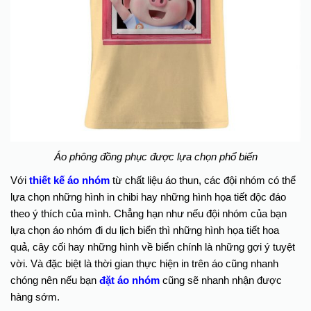
Áo phông đồng phục được lựa chọn phổ biến
Với
thiết kế áo nhóm
từ chất liệu áo thun, các đội nhóm có thể
lựa chọn những hình in chibi hay những hình họa tiết độc đáo
theo ý thích của mình. Chẳng hạn như nếu đội nhóm của bạn
lựa chọn áo nhóm đi du lịch biển thì những hình họa tiết hoa
quả, cây cối hay những hình về biển chính là những gợi ý tuyệt
vời. Và đặc biệt là thời gian thực hiện in trên áo cũng nhanh
chóng nên nếu bạn
đặt áo nhóm
cũng sẽ nhanh nhận được
hàng sớm.