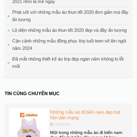
2021 nhìn là mê ngay
Phát sốt với những mẫu áo thun tết 2020 đơn giản mà đầy
ấn tượng
Lộ diện những mẫu áo thun tết 2020 đẹp và đầy ấn tượng
Cận cảnh những mẫu đồng phục lớp tuổi teen sẽ lên ngôi
năm 2024
Đã mắt những thiết kế áo lớp đẹp ngàn năm không lo lỗi
mốt
TIN CÙNG CHUYÊN MỤC
ào,
Những mẫu áo đi biển nam đẹp hút
hồn dân mạng
15/03/2019
 để
Một trong những mẫu áo đi biển nam