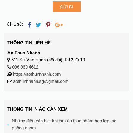
GỬI ĐI
Chia sẻ:
THÔNG TIN LIÊN HỆ
Áo Thun Nhanh
511 Sư Vạn Hạnh (nối dài), P.12, Q.10
096 969 4612
https://aothunnhanh.com
aothunnhanh.sg@gmail.com
THÔNG TIN IN ÁO CẦN XEM
Những điều cần biết khi làm áo thun nhóm họp lớp, áo
phông nhóm