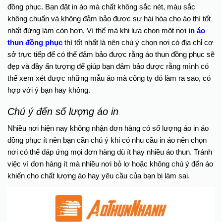
đồng phục. Bạn đặt in áo mà chất không sắc nét, màu sắc
không chuẩn và không đảm bảo được sự hài hòa cho áo thì tốt
nhất đừng làm còn hơn. Vì thế mà khi lựa chọn một nơi
in áo
thun đồng phục
thì tốt nhất là nên chú ý chọn nơi có địa chỉ cơ
sở trực tiếp để có thể đảm bảo được rằng áo thun đồng phục sẽ
đẹp và đầy ấn tượng để giúp bạn đảm bảo được rằng mình có
thể xem xét được những mẫu áo mà công ty đó làm ra sao, có
hợp với ý bạn hay không.
Chú ý đến số lượng áo in
Nhiều nơi hiện nay không nhận đơn hàng có số lượng áo in áo
đồng phục ít nên bạn cần chú ý khi có nhu cầu in áo nên chọn
nơi có thể đáp ứng mọi đơn hàng dù ít hay nhiều áo thun. Tránh
việc vì đơn hàng ít mà nhiều nơi bỏ lơ hoặc không chú ý đến áo
khiến cho chất lượng áo hay yêu cầu của bạn bị làm sai.