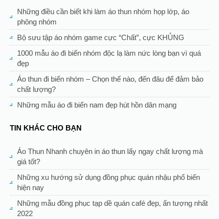
Những điều cần biết khi làm áo thun nhóm họp lớp, áo
phông nhóm
Bộ sưu tập áo nhóm game cực “Chất”, cực KHỦNG
1000 mẫu áo đi biển nhóm độc lạ làm nức lòng bạn vì quá
đẹp
Áo thun đi biển nhóm – Chọn thế nào, đến đâu để đảm bảo
chất lượng?
Những mẫu áo đi biển nam đẹp hút hồn dân mạng
TIN KHÁC CHO BẠN
Áo Thun Nhanh chuyên in áo thun lấy ngay chất lượng mà
giá tốt?
Những xu hướng sử dụng đồng phục quán nhậu phổ biến
hiện nay
Những mẫu đồng phục tạp dề quán café đẹp, ấn tượng nhất
2022