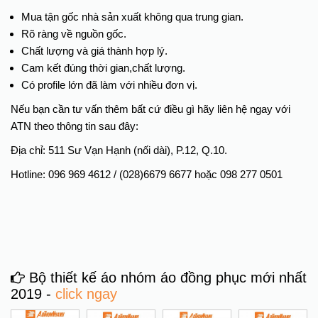
Mua tận gốc nhà sản xuất không qua trung gian.
Rõ ràng về nguồn gốc.
Chất lượng và giá thành hợp lý.
Cam kết đúng thời gian,chất lượng.
Có profile lớn đã làm với nhiều đơn vị.
Nếu bạn cần tư vấn thêm bất cứ điều gì hãy liên hệ ngay với
ATN theo thông tin sau đây:
Địa chỉ: 511 Sư Vạn Hạnh (nối dài), P.12, Q.10.
Hotline: 096 969 4612 / (028)6679 6677 hoặc 098 277 0501
Bộ thiết kế áo nhóm áo đồng phục mới nhất
2019 -
click ngay