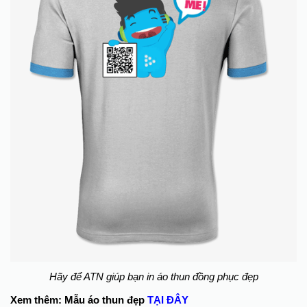
Hãy để ATN giúp bạn in áo thun đồng phục đẹp
Xem thêm: Mẫu áo thun đẹp
TẠI ĐÂY