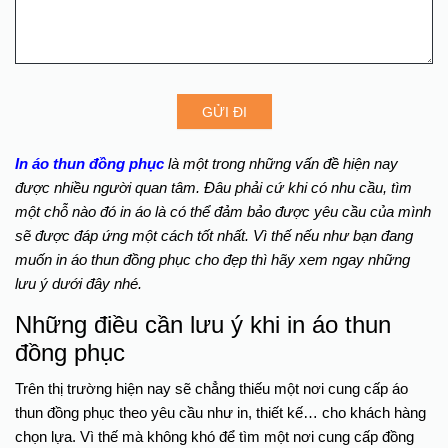
GỬI ĐI
In áo thun đồng phục
là một trong những vấn đề hiện nay
được nhiều người quan tâm. Đâu phải cứ khi có nhu cầu, tìm
một chỗ nào đó in áo là có thể đảm bảo được yêu cầu của mình
sẽ được đáp ứng một cách tốt nhất. Vì thế nếu như bạn đang
muốn in áo thun đồng phục cho đẹp thì hãy xem ngay những
lưu ý dưới đây nhé.
Những điều cần lưu ý khi in áo thun
đồng phục
Trên thị trường hiện nay sẽ chẳng thiếu một nơi cung cấp áo
thun đồng phục theo yêu cầu như in, thiết kế… cho khách hàng
chọn lựa. Vì thế mà không khó để tìm một nơi cung cấp đồng