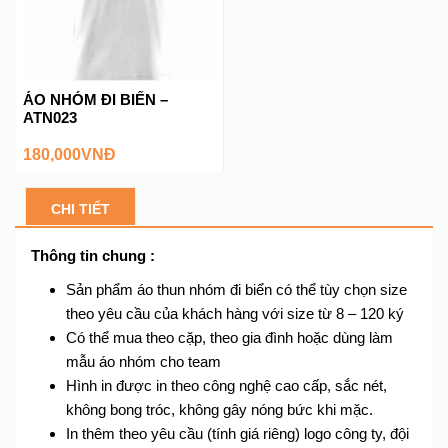
ÁO NHÓM ĐI BIỂN –
ATN023
180,000
VNĐ
CHI TIẾT
Thông tin chung :
Sản phẩm áo thun nhóm đi biển có thể tùy chọn size
theo yêu cầu của khách hàng với size từ 8 – 120 ký
Có thể mua theo cặp, theo gia đình hoặc dùng làm
mẫu áo nhóm cho team
Hình in được in theo công nghệ cao cấp, sắc nét,
không bong tróc, không gây nóng bức khi mặc.
In thêm theo yêu cầu (tính giá riêng) logo công ty, đội