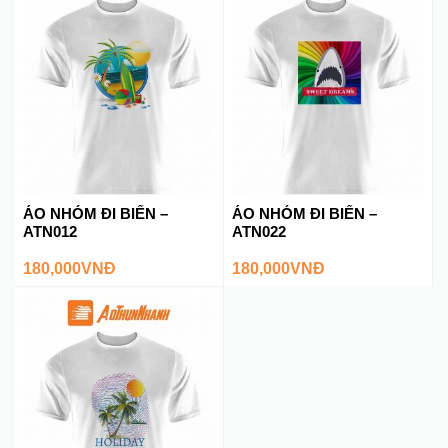
ÁO NHÓM ĐI BIỂN –
ÁO NHÓM ĐI BIỂN –
ATN012
ATN022
180,000
VNĐ
180,000
VNĐ