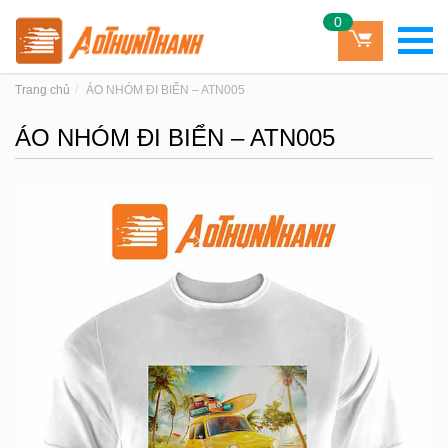
0
Trang chủ
ÁO NHÓM ĐI BIỂN – ATN005
ÁO NHÓM ĐI BIỂN – ATN005