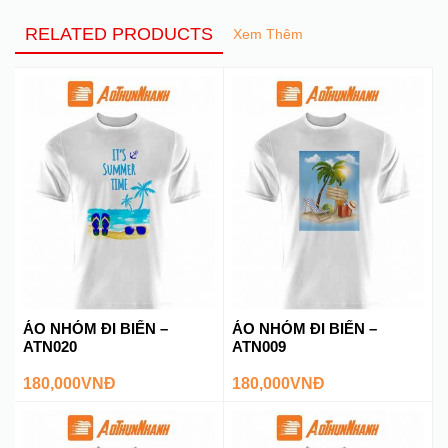
RELATED PRODUCTS
Xem Thêm
ÁO NHÓM ĐI BIỂN –
ÁO NHÓM ĐI BIỂN –
ATN020
ATN009
180,000
VNĐ
180,000
VNĐ