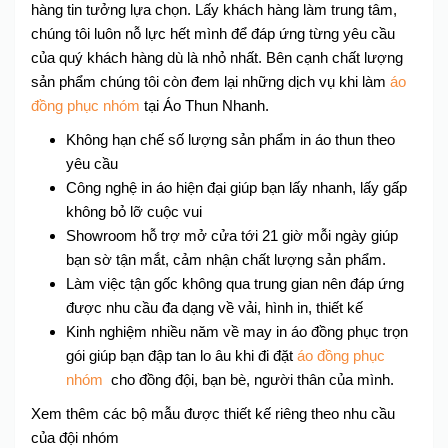
hàng tin tưởng lựa chọn. Lấy khách hàng làm trung tâm,
chúng tôi luôn nỗ lực hết mình để đáp ứng từng yêu cầu
của quý khách hàng dù là nhỏ nhất. Bên cạnh chất lượng
sản phẩm chúng tôi còn đem lại những dịch vụ khi làm
áo
đồng phục nhóm
tại Áo Thun Nhanh.
Không hạn chế số lượng sản phẩm in áo thun theo
yêu cầu
Công nghệ in áo hiện đại giúp bạn lấy nhanh, lấy gấp
không bỏ lỡ cuộc vui
Showroom hỗ trợ mở cửa tới 21 giờ mỗi ngày giúp
bạn sờ tận mắt, cảm nhận chất lượng sản phẩm.
Làm việc tận gốc không qua trung gian nên đáp ứng
được nhu cầu đa dạng về vải, hình in, thiết kế
Kinh nghiệm nhiều năm về may in áo đồng phục trọn
gói giúp bạn đập tan lo âu khi đi đặt
áo đồng phục
nhóm
cho đồng đội, bạn bè, người thân của mình.
Xem thêm các bộ mẫu được thiết kế riêng theo nhu cầu
của đội nhóm