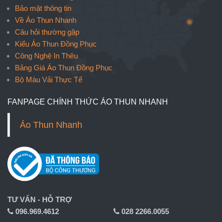
Bảo mật thông tin
Về Áo Thun Nhanh
Câu hỏi thường gặp
Kiểu Áo Thun Đồng Phục
Công Nghệ In Thêu
Bảng Giá Áo Thun Đồng Phục
Bộ Màu Vải Thực Tế
FANPAGE CHÍNH THỨC ÁO THUN NHANH
Áo Thun Nhanh
TƯ VẤN - HỖ TRỢ
096.969.4612
028 2266.0055