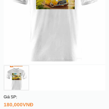
180,000
VNĐ