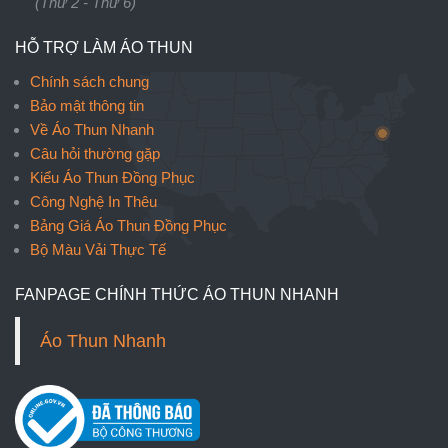
(Thứ 2 - Thứ 6)
HỖ TRỢ LÀM ÁO THUN
Chính sách chung
Bảo mật thông tin
Về Áo Thun Nhanh
Câu hỏi thường gặp
Kiểu Áo Thun Đồng Phục
Công Nghệ In Thêu
Bảng Giá Áo Thun Đồng Phục
Bộ Màu Vải Thực Tế
FANPAGE CHÍNH THỨC ÁO THUN NHANH
Áo Thun Nhanh