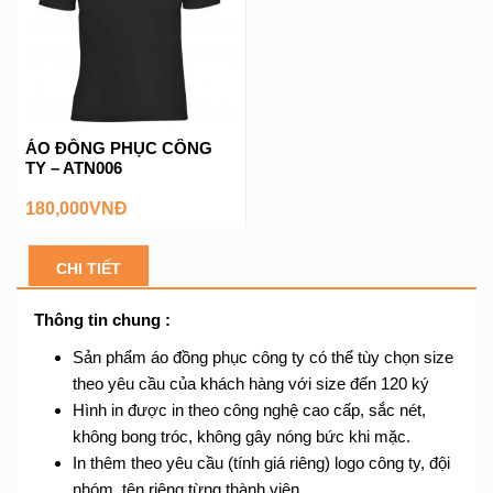
ÁO ĐỒNG PHỤC CÔNG
TY – ATN006
180,000
VNĐ
CHI TIẾT
Thông tin chung :
Sản phẩm áo đồng phục công ty có thể tùy chọn size
theo yêu cầu của khách hàng với size đến 120 ký
Hình in được in theo công nghệ cao cấp, sắc nét,
không bong tróc, không gây nóng bức khi mặc.
In thêm theo yêu cầu (tính giá riêng) logo công ty, đội
nhóm, tên riêng từng thành viên.