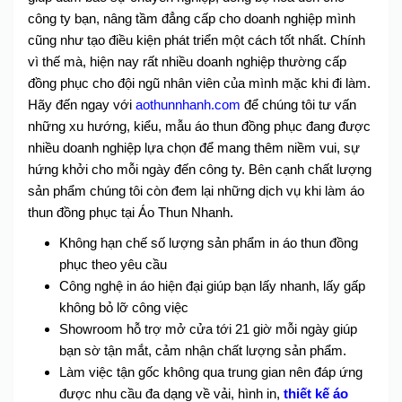
công ty bạn, nâng tầm đẳng cấp cho doanh nghiệp mình
cũng như tạo điều kiện phát triển một cách tốt nhất.
Chính
vì thế mà, hiện nay rất nhiều doanh nghiệp thường cấp
đồng phục cho đội ngũ nhân viên của mình mặc khi đi làm.
Hãy đến ngay với
aothunnhanh.com
để chúng tôi tư vấn
những xu hướng, kiểu, mẫu áo thun đồng phục đang được
nhiều doanh nghiệp lựa chọn để mang thêm niềm vui, sự
hứng khởi cho mỗi ngày đến công ty. Bên cạnh chất lượng
sản phẩm chúng tôi còn đem lại những dịch vụ khi làm áo
thun đồng phục tại Áo Thun Nhanh.
Không hạn chế số lượng sản phẩm in áo thun đồng
phục theo yêu cầu
Công nghệ in áo hiện đại giúp bạn lấy nhanh, lấy gấp
không bỏ lỡ công việc
Showroom hỗ trợ mở cửa tới 21 giờ mỗi ngày giúp
bạn sờ tận mắt, cảm nhận chất lượng sản phẩm.
Làm việc tận gốc không qua trung gian nên đáp ứng
được nhu cầu đa dạng về vải, hình in,
thiết kế áo