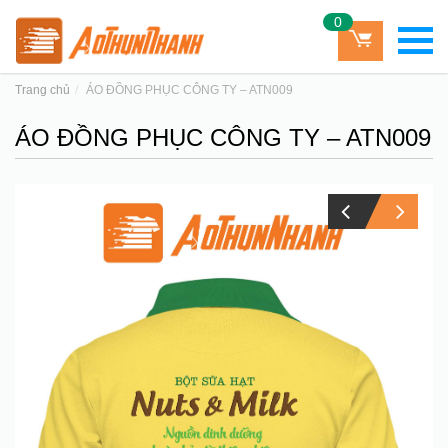
0
Trang chủ
ÁO ĐỒNG PHỤC CÔNG TY – ATN009
ÁO ĐỒNG PHỤC CÔNG TY – ATN009