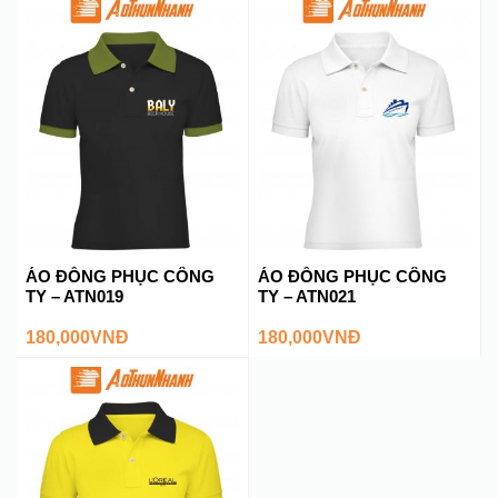
ÁO ĐỒNG PHỤC CÔNG
ÁO ĐỒNG PHỤC CÔNG
TY – ATN019
TY – ATN021
180,000
VNĐ
180,000
VNĐ