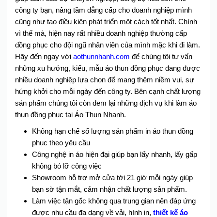
công ty bạn, nâng tầm đẳng cấp cho doanh nghiệp mình
cũng như tạo điều kiện phát triển một cách tốt nhất.
Chính
vì thế mà, hiện nay rất nhiều doanh nghiệp thường cấp
đồng phục cho đội ngũ nhân viên của mình mặc khi đi làm.
Hãy đến ngay với
aothunnhanh.com
để chúng tôi tư vấn
những xu hướng, kiểu, mẫu áo thun đồng phục đang được
nhiều doanh nghiệp lựa chọn để mang thêm niềm vui, sự
hứng khởi cho mỗi ngày đến công ty. Bên cạnh chất lượng
sản phẩm chúng tôi còn đem lại những dịch vụ khi làm áo
thun đồng phục tại Áo Thun Nhanh.
Không hạn chế số lượng sản phẩm in áo thun đồng
phục theo yêu cầu
Công nghệ in áo hiện đại giúp bạn lấy nhanh, lấy gấp
không bỏ lỡ công việc
Showroom hỗ trợ mở cửa tới 21 giờ mỗi ngày giúp
bạn sờ tận mắt, cảm nhận chất lượng sản phẩm.
Làm việc tận gốc không qua trung gian nên đáp ứng
được nhu cầu đa dạng về vải, hình in,
thiết kế áo