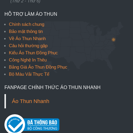
(Thứ 2 - Thứ 6)
HỖ TRỢ LÀM ÁO THUN
Chính sách chung
Bảo mật thông tin
Về Áo Thun Nhanh
Câu hỏi thường gặp
Kiểu Áo Thun Đồng Phục
Công Nghệ In Thêu
Bảng Giá Áo Thun Đồng Phục
Bộ Màu Vải Thực Tế
FANPAGE CHÍNH THỨC ÁO THUN NHANH
Áo Thun Nhanh