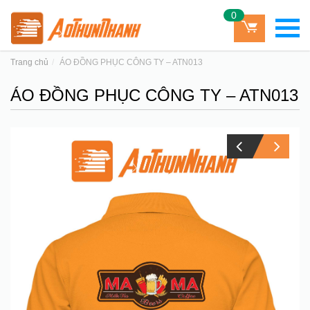
0
Trang chủ
ÁO ĐỒNG PHỤC CÔNG TY – ATN013
ÁO ĐỒNG PHỤC CÔNG TY – ATN013