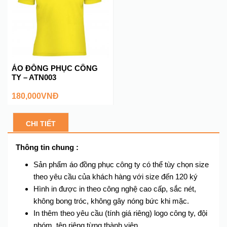
ÁO ĐỒNG PHỤC CÔNG
TY – ATN003
180,000
VNĐ
CHI TIẾT
Thông tin chung :
Sản phẩm áo đồng phục công ty có thể tùy chọn size
theo yêu cầu của khách hàng với size đến 120 ký
Hình in được in theo công nghệ cao cấp, sắc nét,
không bong tróc, không gây nóng bức khi mặc.
In thêm theo yêu cầu (tính giá riêng) logo công ty, đội
nhóm, tên riêng từng thành viên.